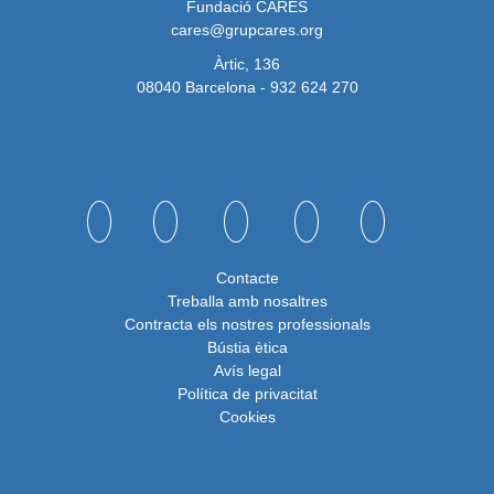
Fundació CARES
cares@grupcares.org
Àrtic, 136
08040 Barcelona - 932 624 270
Contacte
Treballa amb nosaltres
Contracta els nostres professionals
Bústia ètica
Avís legal
Política de privacita
t
Cookies