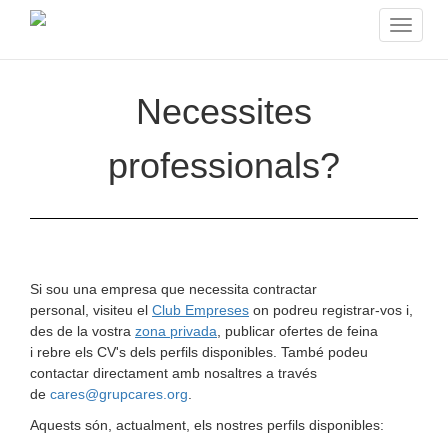
Toggle
navigat
Necessites
professionals?
Si sou una empresa que necessita contractar
personal, visiteu el
Club Empreses
on podreu registrar-vos i,
des de la vostra
zona privada
, publicar ofertes de feina
i rebre els CV's dels perfils disponibles. També podeu
contactar directament amb nosaltres a través
de
cares@grupcares.org
.
Aquests són, actualment, els nostres perfils disponibles: