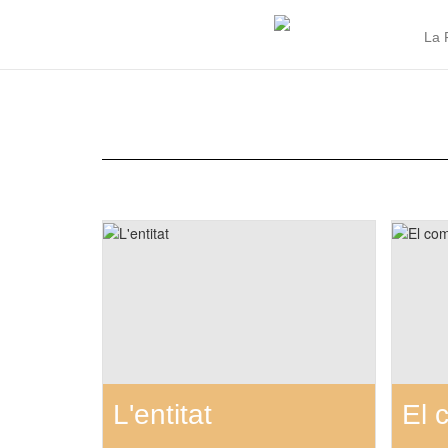
La 
L'entitat
El 