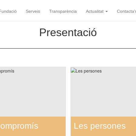
Fundació
Serveis
Transparència
Actualitat
Contacta'
Presentació
compromís
Les persones