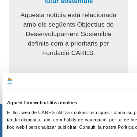
futur sostenible
Aquesta notícia està relacionada
amb els següents Objectius de
Desenvolupament Sostenible
definits com a prioritaris per
Fundació CARES:
Aquest lloc web utilitza cookies
El lloc web de CARES utilitza cookies tècniques i d'anàlisi, 
Fundació CARES
i/o del dispositiu, així com hàbits de navegació, per tal de fac
cares@grupcares.org
lloc web i personalitzar publicitat. Consulti la nostra Polític
Àrtic, 136
08040 Barcelona - 932 624 270