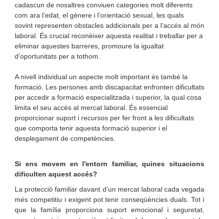
cadascun de nosaltres conviuen categories molt diferents
com ara l’edat, el gènere i l’orientació sexual, les quals
sovint representen obstacles addicionals per a l’accés al món
laboral. És crucial reconèixer aquesta realitat i treballar per a
eliminar aquestes barreres, promoure la igualtat
d’oportunitats per a tothom.
A nivell individual un aspecte molt important és també la
formació. Les persones amb discapacitat enfronten dificultats
per accedir a formació especialitzada i superior, la qual cosa
limita el seu accés al mercat laboral. És essencial
proporcionar suport i recursos per fer front a les dificultats
que comporta tenir aquesta formació superior i el
desplegament de competències.
Si ens movem en l'entorn familiar, quines situacions
dificulten aquest accés?
La protecció familiar davant d’un mercat laboral cada vegada
més competitiu i exigent pot tenir conseqüències duals. Tot i
que la família proporciona suport emocional i seguretat,