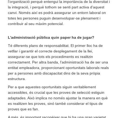
l’organització perquè entengui la importància de la diversitat i
la integració, i perquè tothom se senti part activa d’aquest
canvi. Només així es podrà assegurar un entorn laboral on
totes les persones puguin desenvolupar-se plenament i
contribuir al seu màxim potencial.
L'administració pública quin paper ha de jugar?
Té diferents plans de responsabilitat. El primer lloc ha de
vetllar i garantir el correcte desplegament de la llei,
assegurar-se que tots els procediments es realitzin
correctament. Per altra banda, l'administració ha de ser una
entitat empleadora, proporcionant oportunitats laborals reals
per a persones amb discapacitat dins de la seva pròpia
estructura.
Per a que aquestes oportunitats siguin veritablement
accessibles, és crucial que les proves de selecció estiguin
adaptades. Això implica no només ajustar la manera en què
es realitzen les proves, sinó també considerar el tipus de
proves que es fan.
A més, és important reconèixer que hi ha una gran varietat