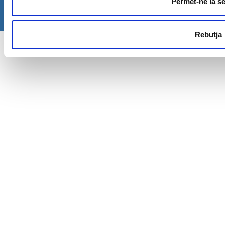
Permet-ne la se
Rebutja