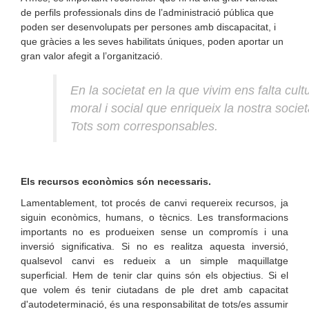
de perfils professionals dins de l’administració pública que
poden ser desenvolupats per persones amb discapacitat, i
que gràcies a les seves habilitats úniques, poden aportar un
gran valor afegit a l’organització.
En la societat en la que vivim ens falta cult
moral i social que enriqueix la nostra societa
Tots som corresponsables.
Els recursos econòmics són necessaris.
Lamentablement, tot procés de canvi requereix recursos, ja
siguin econòmics, humans, o tècnics. Les transformacions
importants no es produeixen sense un compromís i una
inversió significativa. Si no es realitza aquesta inversió,
qualsevol canvi es redueix a un simple maquillatge
superficial. Hem de tenir clar quins són els objectius. Si el
que volem és tenir ciutadans de ple dret amb capacitat
d'autodeterminació, és una responsabilitat de tots/es assumir