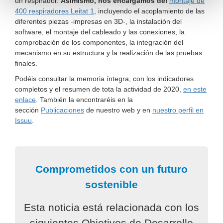
un respirador.
Asimismo, nos encargamos del
montaje de
400 respiradores Leitat 1
, incluyendo el acoplamiento de las
diferentes piezas -impresas en 3D-, la instalación del
software, el montaje del cableado y las conexiones, la
comprobación de los componentes, la integración del
mecanismo en su estructura y la realización de las pruebas
finales.
Podéis consultar la memoria íntegra, con los indicadores
completos y el resumen de tota la actividad de 2020,
en este
enlace
. También la encontraréis en la
sección
P
ublicaciones
de nuestro web y en
nuestro perfil en
Issuu
.
Comprometidos con un futuro
sostenible
Esta noticia está relacionada con los
siguientes Objetivos de Desarrollo