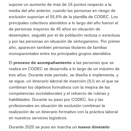
supone un aumento de más de 16 puntos respecto a la
media del año anterior, cuando las personas en riesgo de
exclusión suponían el 55,6% de la plantilla de CODEC. Los
principales colectivos atendidos a lo largo del año fueron el
de personas mayores de 45 años en situación de
desempleo, seguido por el de población reclusa o exreclusa
y por las personas en situación de sinhogarismo. Por primer
año, aparecen también personas titulares de familias
monoparentales entre los principales grupos atendidos.
El
proceso de acompañamiento
a las persones que se
realiza en CODEC se desarrolla a lo largo de un máximo de
tres años. Durante este periodo, se diseña e implementa, y
se sigue, un itinerario laboral de inserción (ILI) en el que se
combinan los objetivos formativos con la mejora de las
competencias sociolaborales y el refuerzo de rutinas y
habilidades. Durante su paso por CODEC, los y las
profesionales en situación de exclusión combinan la
realización de un itinerario formativo con la práctica laboral
en nuestros servicios logísticos.
Durante 2020 se puso en marcha un
nuevo itinerario