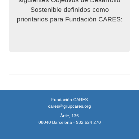
Sostenible definidos como
prioritarios para Fundación CARES:
Fundación CARES
cares@grupcares.org
Àrtic, 136
08040 Barcelona - 932 624 270