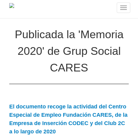
Toggle
navigat
Publicada la 'Memoria
2020' de Grup Social
CARES
El documento recoge la actividad del Centro
Especial de Empleo Fundación CARES, de la
Empresa de Inserción CODEC y del Club 2C
a lo largo de 2020