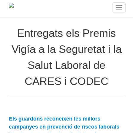
Toggle
navigat
Entregats els Premis
Vigía a la Seguretat i la
Salut Laboral de
CARES i CODEC
Els guardons reconeixen les millors
campanyes en prevenció de riscos laborals