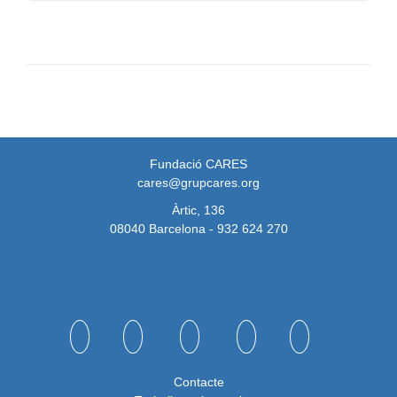
Fundació CARES
cares@grupcares.org
Àrtic, 136
08040 Barcelona - 932 624 270
Contacte